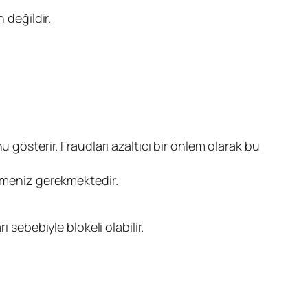
 değildir.
 gösterir. Fraudları azaltıcı bir önlem olarak bu
temeniz gerekmektedir.
 sebebiyle blokeli olabilir.