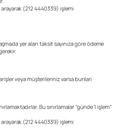
r.
zi arayarak (212 4440339) işlemi
nlaşmada yer alan taksit sayınıza göre ödeme
erekir.
arişler veya müşterileriniz varsa bunları
ırlamaktadırlar. Bu sınırlamalar “günde 1 işlem”
zi arayarak (212 4440339) işlemi