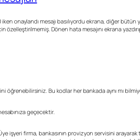
n onaylandı mesajı basılıyordu ekrana, diğer bütün yanıtl
 için özelleştirilmemiş. Dönen hata mesajını ekrana yazdı
ini öğrenebilirsiniz. Bu kodlar her bankada aynı mı bilmi
 hesabınıza geçecektir.
ye işyeri firma, bankasının provizyon servisini arayarak 