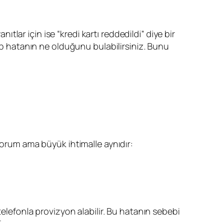
ar için ise “kredi kartı reddedildi” diye bir
rıp hatanın ne olduğunu bulabilirsiniz. Bunu
yorum ama büyük ihtimalle aynıdır:
telefonla provizyon alabilir. Bu hatanın sebebi