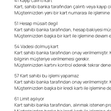
41 Kayıp calıntı kart
Kart, sahibi banka tarafından çalıntı veya kayıp o
Müşterinizden yeni bir kart numarası ile işlemin
51 Hesap müsait degil
Kart sahibi banka tarafından, hesap bakiyesi müsa
Müşterinizden başka bir kart ile işlemine devam 
54 Vadesi dolmuş kart
Kart sahibi banka tarafından onay verilmemiştir. K
bilginin müşteriye verilmemesi gerekir.
Müşterinizden kartını kontrol ederek tekrar dene
57 Kart sahibi bu işlemi yapamaz
Kart sahibi banka tarafından onay verilmemiştir. Kr
Müşterinizden başka bir kredi kartı ile işlemine
61 Limit aşılıyor
Kart sahibi banka tarafından, alınmak istenen provi