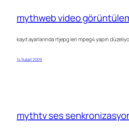
mythweb video görüntüle
kayıt ayarlarında rtjepg leri mpeg4 yapın düzeliyo
14 Şubat 2009
mythtv ses senkronizasyo