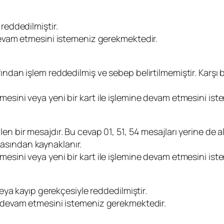
reddedilmiştir.
 devam etmesini istemeniz gerekmektedir.
ından işlem reddedilmiş ve sebep belirtilmemiştir. Karşı
mesini veya yeni bir kart ile işlemine devam etmesini is
en bir mesajdır. Bu cevap 01, 51, 54 mesajları yerine de a
asından kaynaklanır.
mesini veya yeni bir kart ile işlemine devam etmesini is
veya kayıp gerekçesiyle reddedilmiştir.
e devam etmesini istemeniz gerekmektedir.