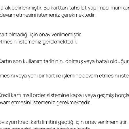
larak belirlenmiştir. Bu karttan tahsilat yapılması mümkün
e devam etmesini istemeniz gerekmektedir.
it olmadığı için onay verilmemiştir.
etmesini istemeniz gerekmektedir.
artın son kullanım tarihinin, dolmuş veya hatalı olduğunu
mesini veya yeni bir kart ile işlemine devam etmesini is
edi kartı mail order sistemine kapalı veya geçmiş borçları
 devam etmesini istemeniz gerekmektedir.
zyon kredi kartı limitini geçtiği için onay verilmemiştir.