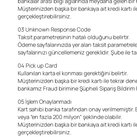
bankalar arası bilgi ağlarında meydana gelen bir h
Müşterinizden başka bir bankaya ait kredi kartı i
gerçekleştirebilirsiniz.
03 Unknown Response Code
Taksit parametresinin hatalı olduğunu belirtir.
Ödeme sayfalarınızda yer alan taksit parametrele
sayfalarınızı güncellemeniz gereklidir. Şube ile
04 Pick up Card
Kullanılan karta el konması gerektiğini belirtir.
Müşterinizden başka bir kredi kartı ile tekrar dene
bankamız Fraud birimine Şüpheli Sipariş Bildirim 
05 İşlem Onaylanmadı
Kart sahibi banka tarafından onay verilmemiştir. 
veya “en fazla 200 milyon” şeklinde olabilir.
Müşterinizden başka bir bankaya ait kredi kartı i
gerçekleştirebilirsiniz.