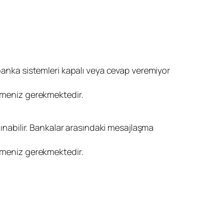
 banka sistemleri kapalı veya cevap veremiyor
temeniz gerekmektedir.
lınabilir. Bankalar arasındaki mesajlaşma
temeniz gerekmektedir.