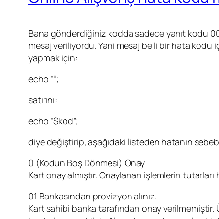
Bana gönderdiğiniz kodda sadece yanıt kodu 00 ike
mesaj veriliyordu. Yani mesaj belli bir hata kodu
yapmak için:
echo ““;
satırını:
echo “$kod”;
diye değiştirip, aşağıdaki listeden hatanın sebeb
0 (Kodun Boş Dönmesi) Onay
Kart onay almıştır. Onaylanan işlemlerin tutarları
01 Bankasından provizyon alınız.
Kart sahibi banka tarafından onay verilmemiştir. Ü