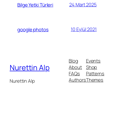
24 Mart 2025
Bilge Yetki Türleri
10 Eylül 2021
google photos
Blog
Events
Nurettin Alp
About
Shop
FAQs
Patterns
Authors
Themes
Nurettin Alp