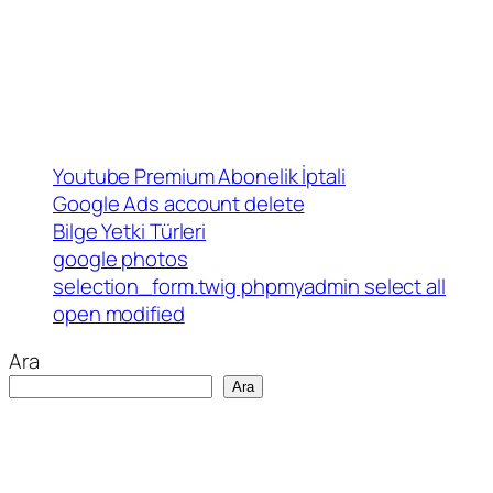
Youtube Premium Abonelik İptali
Google Ads account delete
Bilge Yetki Türleri
google photos
selection_form.twig phpmyadmin select all
open modified
Ara
Ara