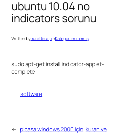
ubuntu 10.04 no
indicators sorunu
Written by
nurettin alp
in
Kategorilenmemiş
sudo apt-get install indicator-applet-
complete
software
←
picasa windows 2000 için
kuran ve