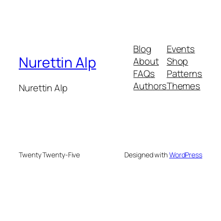
Blog
Events
Nurettin Alp
About
Shop
FAQs
Patterns
Authors
Themes
Nurettin Alp
Twenty Twenty-Five
Designed with
WordPress