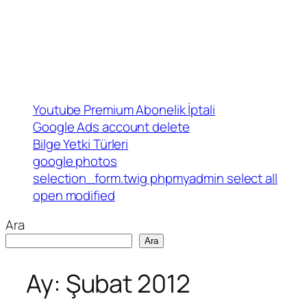
Youtube Premium Abonelik İptali
Google Ads account delete
Bilge Yetki Türleri
google photos
selection_form.twig phpmyadmin select all
open modified
Ara
Ara
Ay:
Şubat 2012