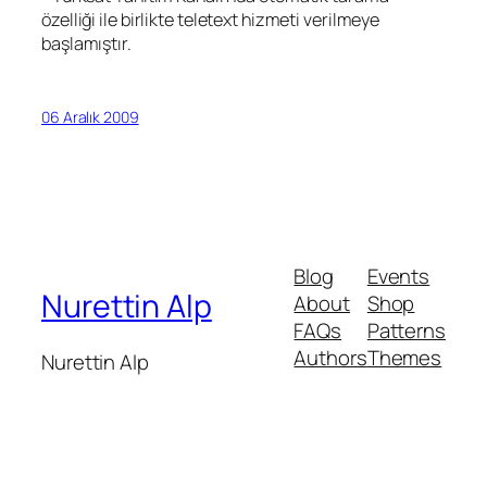
özelliği ile birlikte teletext hizmeti verilmeye
başlamıştır.
06 Aralık 2009
Blog
Events
Nurettin Alp
About
Shop
FAQs
Patterns
Authors
Themes
Nurettin Alp