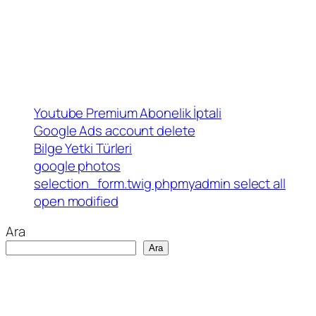
Youtube Premium Abonelik İptali
Google Ads account delete
Bilge Yetki Türleri
google photos
selection_form.twig phpmyadmin select all
open modified
Ara
Ara