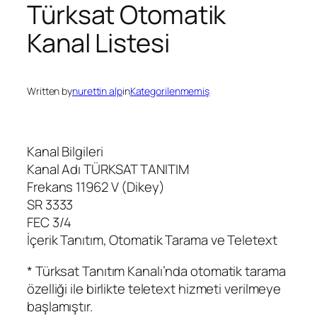
Türksat Otomatik
Kanal Listesi
Written by
nurettin alp
in
Kategorilenmemiş
Kanal Bilgileri
Kanal Adı TÜRKSAT TANITIM
Frekans 11962 V (Dikey)
SR 3333
FEC 3/4
İçerik Tanıtım, Otomatik Tarama ve Teletext
* Türksat Tanıtım Kanalı’nda otomatik tarama
özelliği ile birlikte teletext hizmeti verilmeye
başlamıştır.