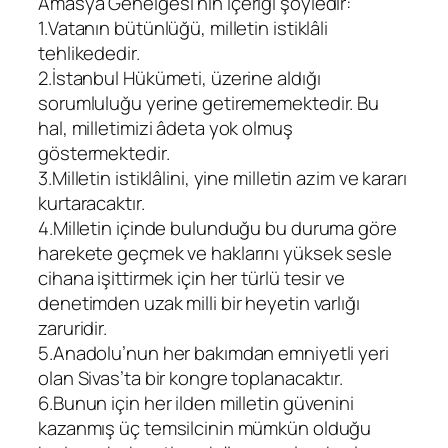
Amasya Genelgesi’nin içeriği şöyledir:
1.Vatanın bütünlüğü, milletin istiklâli
tehlikededir.
2.İstanbul Hükümeti, üzerine aldığı
sorumluluğu yerine getirememektedir. Bu
hal, milletimizi âdeta yok olmuş
göstermektedir.
3.Milletin istiklâlini, yine milletin azim ve kararı
kurtaracaktır.
4.Milletin içinde bulunduğu bu duruma göre
harekete geçmek ve haklarını yüksek sesle
cihana işittirmek için her türlü tesir ve
denetimden uzak milli bir heyetin varlığı
zaruridir.
5.Anadolu’nun her bakımdan emniyetli yeri
olan Sivas’ta bir kongre toplanacaktır.
6.Bunun için her ilden milletin güvenini
kazanmış üç temsilcinin mümkün olduğu