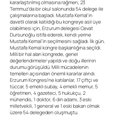
kararlaştırılmış olmasına rağmen, 23
Temmuz’da bir okul salonunda 54 delege ile
çalışmalarına başladı. Mustafa Kemal’in
davetli olarak katıldığı bu kongreye asil üye
olabilmesi için, Erzurum delegesi Cevat
Dursunoğlu istifa ederek, kendi yerine
Mustafa Kemal’in seçilmesini sağladı. İlk gün,
Mustafa Kemal kongre başkanlığına seçildi.
Milli bir hal alan kongrede, genel
değerlendirmeler yapıldı ve doğu illerinin
durumu görüşüldü. Milli mücadelenin
temelleri açısından önemli kararlar alındı.
Erzurum Kongresi’ne katılanlar, 17 çiftçi ve
tüccar, 5 emekli subay, 4 emekli memur, 5
öğretmen, 4 gazeteci, 5 hukukçu, 2
mühendis, 1 doktor, 6 din adamı, 3 eski
milletvekili, 1 general ve 1 eski bakan olmak
üzere 54 delegeden oluşmuştu.