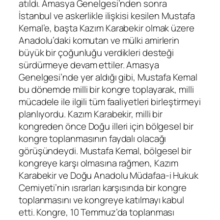
atıldı. Amasya Genelgesi’nden sonra
İstanbul ve askerlikle ilişkisi kesilen Mustafa
Kemal’e, başta Kazım Karabekir olmak üzere
Anadolu’daki komutan ve mülki amirlerin
büyük bir çoğunluğu verdikleri desteği
sürdürmeye devam ettiler. Amasya
Genelgesi’nde yer aldığı gibi, Mustafa Kemal
bu dönemde milli bir kongre toplayarak, milli
mücadele ile ilgili tüm faaliyetleri birleştirmeyi
planlıyordu. Kazım Karabekir, milli bir
kongreden önce Doğu illeri için bölgesel bir
kongre toplanmasının faydalı olacağı
görüşündeydi. Mustafa Kemal, bölgesel bir
kongreye karşı olmasına rağmen, Kazım
Karabekir ve Doğu Anadolu Müdafaa-i Hukuk
Cemiyeti’nin ısrarları karşısında bir kongre
toplanmasını ve kongreye katılmayı kabul
etti. Kongre, 10 Temmuz’da toplanması