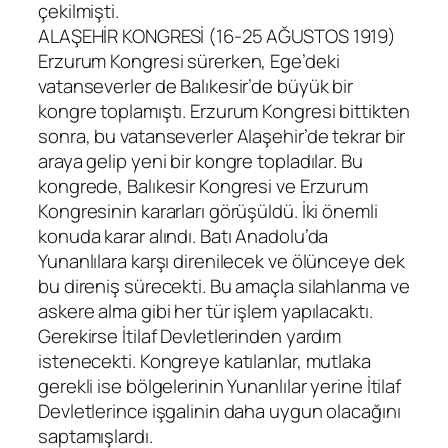
çekilmişti.
ALAŞEHİR KONGRESİ (16-25 AĞUSTOS 1919)
Erzurum Kongresi sürerken, Ege’deki
vatanseverler de Balıkesir’de büyük bir
kongre toplamıştı. Erzurum Kongresi bittikten
sonra, bu vatanseverler Alaşehir’de tekrar bir
araya gelip yeni bir kongre topladılar. Bu
kongrede, Balıkesir Kongresi ve Erzurum
Kongresinin kararları görüşüldü. İki önemli
konuda karar alındı. Batı Anadolu’da
Yunanlılara karşı direnilecek ve ölünceye dek
bu direniş sürecekti. Bu amaçla silahlanma ve
askere alma gibi her tür işlem yapılacaktı.
Gerekirse İtilaf Devletlerinden yardım
istenecekti. Kongreye katılanlar, mutlaka
gerekli ise bölgelerinin Yunanlılar yerine İtilaf
Devletlerince işgalinin daha uygun olacağını
saptamışlardı.