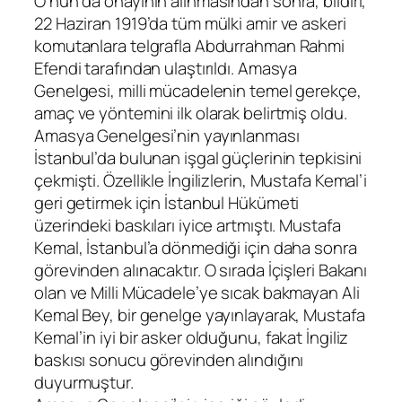
O’nun da onayının alınmasından sonra, bildiri,
22 Haziran 1919’da tüm mülki amir ve askeri
komutanlara telgrafla Abdurrahman Rahmi
Efendi tarafından ulaştırıldı. Amasya
Genelgesi, milli mücadelenin temel gerekçe,
amaç ve yöntemini ilk olarak belirtmiş oldu.
Amasya Genelgesi’nin yayınlanması
İstanbul’da bulunan işgal güçlerinin tepkisini
çekmişti. Özellikle İngilizlerin, Mustafa Kemal’i
geri getirmek için İstanbul Hükümeti
üzerindeki baskıları iyice artmıştı. Mustafa
Kemal, İstanbul’a dönmediği için daha sonra
görevinden alınacaktır. O sırada İçişleri Bakanı
olan ve Milli Mücadele’ye sıcak bakmayan Ali
Kemal Bey, bir genelge yayınlayarak, Mustafa
Kemal’in iyi bir asker olduğunu, fakat İngiliz
baskısı sonucu görevinden alındığını
duyurmuştur.