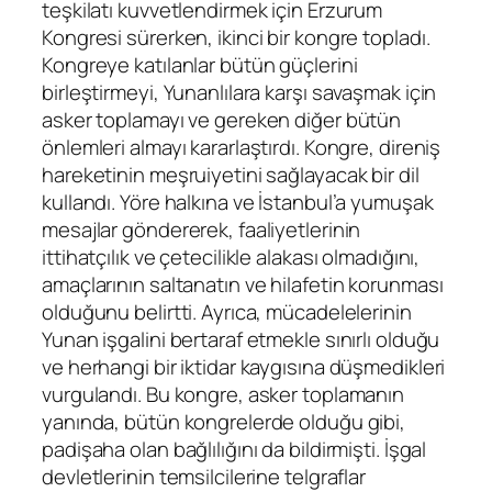
teşkilatı kuvvetlendirmek için Erzurum
Kongresi sürerken, ikinci bir kongre topladı.
Kongreye katılanlar bütün güçlerini
birleştirmeyi, Yunanlılara karşı savaşmak için
asker toplamayı ve gereken diğer bütün
önlemleri almayı kararlaştırdı. Kongre, direniş
hareketinin meşruiyetini sağlayacak bir dil
kullandı. Yöre halkına ve İstanbul’a yumuşak
mesajlar göndererek, faaliyetlerinin
ittihatçılık ve çetecilikle alakası olmadığını,
amaçlarının saltanatın ve hilafetin korunması
olduğunu belirtti. Ayrıca, mücadelelerinin
Yunan işgalini bertaraf etmekle sınırlı olduğu
ve herhangi bir iktidar kaygısına düşmedikleri
vurgulandı. Bu kongre, asker toplamanın
yanında, bütün kongrelerde olduğu gibi,
padişaha olan bağlılığını da bildirmişti. İşgal
devletlerinin temsilcilerine telgraflar