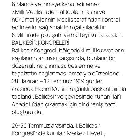
6.Manda ve himaye kabul edilemez.
7.Milli Meclisin derhal toplanmasını ve
hükümet işlerinin Meclis tarafından kontrol
edilmesini sağlamak için çalışılacaktır.
8.Milli irade padişahı ve halifeyi kurtaracaktır.
BALIKESİR KONGRELERİ
Balıkesir Kongresi, bölgedeki milli kuvvetlerin
sayılarının artması karşısında, bunların bir
düzen altına alınması, beslenme ve
teçhizatın sağlanması amacıyla düzenlendi.
28 Haziran – 12 Temmuz 1919 günleri
arasında Hacım Muhittin Çarıklı başkanlığında
toplandı. Balıkesir ve çevresinde Yunanlılar’ı
Anadolu’dan çıkarmak için bir direniş hattı
oluşturuldu.
26-30 Temmuz arasında, I. Balıkesir
Kongresi’nde kurulan Merkez Heyeti,