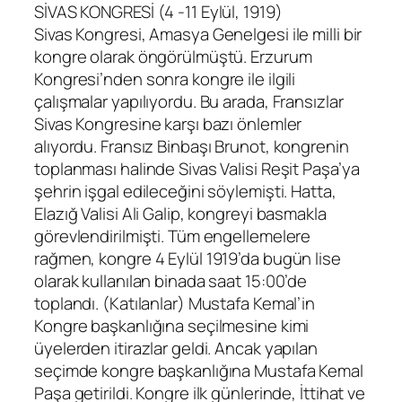
SİVAS KONGRESİ (4 -11 Eylül, 1919)
Sivas Kongresi, Amasya Genelgesi ile milli bir
kongre olarak öngörülmüştü. Erzurum
Kongresi’nden sonra kongre ile ilgili
çalışmalar yapılıyordu. Bu arada, Fransızlar
Sivas Kongresine karşı bazı önlemler
alıyordu. Fransız Binbaşı Brunot, kongrenin
toplanması halinde Sivas Valisi Reşit Paşa’ya
şehrin işgal edileceğini söylemişti. Hatta,
Elazığ Valisi Ali Galip, kongreyi basmakla
görevlendirilmişti. Tüm engellemelere
rağmen, kongre 4 Eylül 1919’da bugün lise
olarak kullanılan binada saat 15:00’de
toplandı. (Katılanlar) Mustafa Kemal’in
Kongre başkanlığına seçilmesine kimi
üyelerden itirazlar geldi. Ancak yapılan
seçimde kongre başkanlığına Mustafa Kemal
Paşa getirildi. Kongre ilk günlerinde, İttihat ve