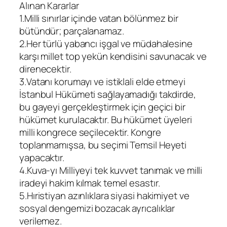
Alınan Kararlar
1.Milli sınırlar içinde vatan bölünmez bir
bütündür; parçalanamaz.
2.Her türlü yabancı işgal ve müdahalesine
karşı millet top yekün kendisini savunacak ve
direnecektir.
3.Vatanı korumayı ve istiklali elde etmeyi
İstanbul Hükümeti sağlayamadığı takdirde,
bu gayeyi gerçekleştirmek için geçici bir
hükümet kurulacaktır. Bu hükümet üyeleri
milli kongrece seçilecektir. Kongre
toplanmamışsa, bu seçimi Temsil Heyeti
yapacaktır.
4.Kuva-yı Milliyeyi tek kuvvet tanımak ve milli
iradeyi hakim kılmak temel esastır.
5.Hıristiyan azınlıklara siyasi hakimiyet ve
sosyal dengemizi bozacak ayrıcalıklar
verilemez.