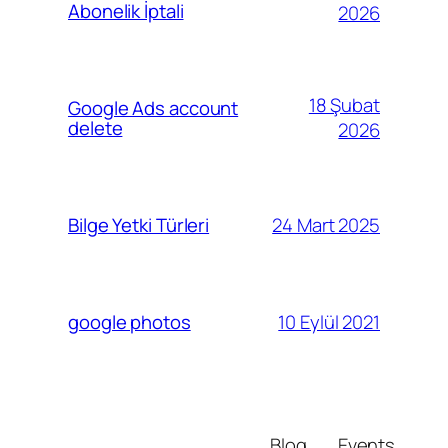
Abonelik İptali
2026
18 Şubat
Google Ads account
delete
2026
24 Mart 2025
Bilge Yetki Türleri
10 Eylül 2021
google photos
Blog
Events