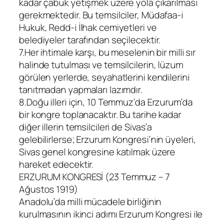
kadar çabuk yetişmek üzere yola çıkarılması
gerekmektedir. Bu temsilciler, Müdafaa-i
Hukuk, Redd-i İlhak cemiyetleri ve
belediyeler tarafından seçilecektir.
7.Her ihtimale karşı, bu meselenin bir milli sır
halinde tutulması ve temsilcilerin, lüzum
görülen yerlerde, seyahatlerini kendilerini
tanıtmadan yapmaları lazımdır.
8.Doğu illeri için, 10 Temmuz’da Erzurum’da
bir kongre toplanacaktır. Bu tarihe kadar
diğer illerin temsilcileri de Sivas’a
gelebilirlerse; Erzurum Kongresi’nin üyeleri,
Sivas genel kongresine katılmak üzere
hareket edecektir.
ERZURUM KONGRESİ (23 Temmuz – 7
Ağustos 1919)
Anadolu’da milli mücadele birliğinin
kurulmasının ikinci adımı Erzurum Kongresi ile