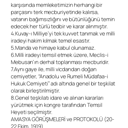
karşısında memleketimizin herhangi bir
parçasını terk mecburiyetinde kalırsa,
vatanın bağımsızlığını ve bütünlüğünü temin
edecek her türlü tedbir ve karar alınmıştır.
4.Kuvay-ı Milliye’yi tek kuvvet tanımak ve milli
iradeyi hakim kılmak temel esastır.
5.Manda ve himaye kabul olunamaz.
6.Milli iradeyi temsil etmek üzere, Meclis-i
Mebusan’ın derhal toplanması mecburidir.
7.Aynı gaye ile, milli vicdandan doğan
cemiyetler, “Anadolu ve Rumeli Müdafaa-i
Hukuk Cemiyeti” adı altında genel bir teşkilat
olarak birleştirilmiştir.
8.Genel teşkilatı idare ve alınan kararları
yürütmek için kongre tarafından Temsil
Heyeti seçilmiştir.
AMASYA GÖRÜŞMELERİ ve PROTOKOLÜ (20-
22 Ekim, 1919)