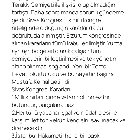
Terakki Cemiyeti ile ilişkisi olup olmadığını
tartıştı. Daha sonra manda sorunu gündeme
geldi. Sivas Kongresi, ilk milli kongre
niteliğinde olduğu için kararlar da bu
doğrultuda alınmıştır. Erzurum Kongresinde
alınan kararların tümü kabul edilmiştir. Yurtta
ayrı ayrı bölgesel olarak çalışan tüm
cemiyetlerin birleştirilmesi ve tek yönetim
altına alınması sağlandı. Yeni bir Temsil
Heyeti oluşturuldu ve bu heyetin başına
Mustafa Kemal getirildi.
Sivas Kongresi Kararları
1.Milli sınırları içinde vatan bölünmez bir
bütündür; parçalanamaz.
2.Her türlü yabancı işgal ve müdahalesine
karşı millet top yekün kendisini savunacak ve
direnecektir.
3.İstanbul Hükümeti, harici bir baskı