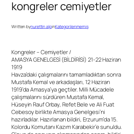
kongreler cemiyetler
Written by
nurettin alp
in
Kategorilenmemiş
Kongreler – Cemiyetler /
AMASYA GENELGESİ (BİLDİRİSİ) 21-22 Haziran
1919
Havza’daki çalışmalarını tamamladıktan sonra
Mustafa Kemal ve arkadaşları, 12 Haziran
1919’da Amasya’ya geçtiler. Milli Mücadele
çalışmalarını sürdüren Mustafa Kemal,
Hüseyin Rauf Orbay, Refet Bele ve Ali Fuat
Cebesoy birlikte Amasya Genelgesi’ni
hazırladılar. Hazırlanan bildiri, Erzurum’da 15.
Kolordu Komutanı Kazım Karabekir’e sunuldu.