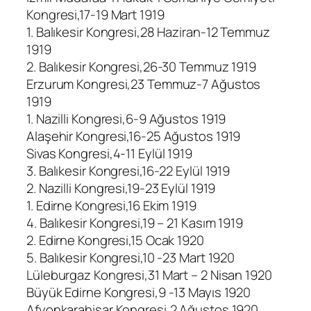
Kongresi,17-19 Mart 1919
1. Balıkesir Kongresi,28 Haziran-12 Temmuz
1919
2. Balıkesir Kongresi,26-30 Temmuz 1919
Erzurum Kongresi,23 Temmuz-7 Ağustos
1919
1. Nazilli Kongresi,6-9 Ağustos 1919
Alaşehir Kongresi,16-25 Ağustos 1919
Sivas Kongresi,4-11 Eylül 1919
3. Balıkesir Kongresi,16-22 Eylül 1919
2. Nazilli Kongresi,19-23 Eylül 1919
1. Edirne Kongresi,16 Ekim 1919
4. Balıkesir Kongresi,19 – 21 Kasım 1919
2. Edirne Kongresi,15 Ocak 1920
5. Balıkesir Kongresi,10 -23 Mart 1920
Lüleburgaz Kongresi,31 Mart – 2 Nisan 1920
Büyük Edirne Kongresi,9 -13 Mayıs 1920
Afyonkarahisar Kongresi,2 Ağustos 1920