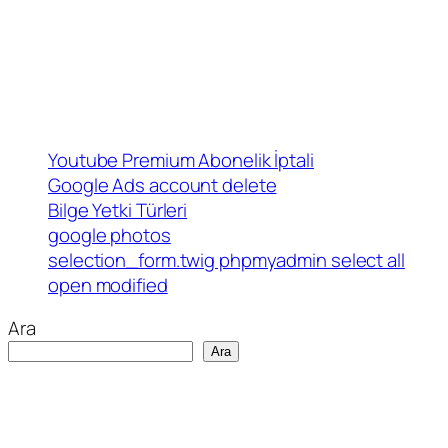
Youtube Premium Abonelik İptali
Google Ads account delete
Bilge Yetki Türleri
google photos
selection_form.twig phpmyadmin select all
open modified
Ara
Ara