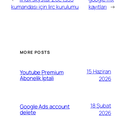
kumandası için lirc kurulumu
kayıtları
→
MORE POSTS
15 Haziran
Youtube Premium
Abonelik İptali
2026
18 Şubat
Google Ads account
delete
2026