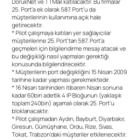
DorukNet ve TTMail katılacaktır. Bu firmalar
25. Port’a ek olarak 587. Port’u da
müşterilerinin kullanımına açık hale
getirecektir.
* Pilot çalışmaya katılan yer sağlayıcılar
müşterilerine 25. Port’tan 587. Port’a
geçmeleri için bilgilendirme mesajı atacak ve
bu değişikliği nasıl yapmaları gerektiği
konusunda bilgilendirecektir.
* Müşterilerin port değişikliğini 15 Nisan 2009
tarihine kadar yapması gerekmektedir.
* 16 Nisan tarihinden itibaren Nisan sonuna
kadar 60bin adetlik 4 IP Bloğunun (yaklaşık
toplam 240bin) aşamalı olarak 25. Port’u
bloklanacaktır.
* Pilot çalışmadan Aydın, Bayburt, Diyarbakır,
Giresun, Gümüşhane, Ordu, Rize, Sivas,
Tokat, Trabzon’daki müşteriler etkilenecektir.