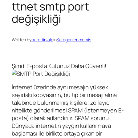
ttnet smtp port
değişikliği
Written by
nurettin alp
in
Kategorilenmemiş
Şimdi E-posta Kutunuz Daha Güvenli!
İnternet üzerinde aynı mesajın yüksek
sayıdaki kopyasının, bu tip bir mesajı alma
talebinde bulunmamış kişilere, zorlayıcı
nitelikte gönderilmesi SPAM (İstenmeyen E-
posta) olarak adlandırılır. SPAM sorunu
Dünyada internetin yaygın kullanılmaya
başlaması ile birlikte ortaya çıkan bir