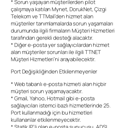
* Sorun yaşayan müşterilerden pilot
çalışmaya katılan Mynet, DorukNet, Çizgi
Telekom ve TTMail’den hizmet alan
müşteriler tanımlamalarda sorun yaşamaları
durumunda ilgili firmaların Müşteri Hizmetleri
tarafından gerekli desteği alacaktır.
* Diğer e-posta yer sağlayıcılardan hizmet
alan müşteriler sorunları ile ilgili TTNET
Müşteri Hizmetleri’ni arayabilecektir.
Port Değişikliğinden Etkilenmeyenler
* Web tabanlı e-posta hizmeti alan hiçbir
müşteri sorun yaşamayacaktır.
* Gmail, Yahoo, Hotmail gibi e-posta
sağlayıcıları istemci bazlı hizmetlerinde 25.
Port kullanmadığı için bu hizmetleri
kullananlar etkilenmeyecektir.
* Statik IP’li olan e-posta sunucusu, ADSL