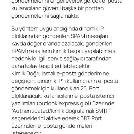
göndermelerini engelleyerek gerçek e-posta
kullanıcıların güvenli başka bir porttan
göndermelerini sağlamaktır.
Bu yöntem uygulandığında dinamik IP
bloklarından gönderilen SPAM mesajları
kayda değer oranda azalacak, gönderilen
SPAM mesajların kimlik tespiti yapılabilmesi
nedeniyle ilgili servis sağlayıcı tarafından
daha kolay tespit edilebilecektir.
Kimlik Doğrulamalı e-posta gönderimine
geçiş için, dinamik IP’li kullanıcıların e-posta
göndermek için kullandıkları 25. Port
bloklanacak, kullanıcıların e-posta istemci
yazılımları (outlook express gibi) üzerinde
“Authenticated/kimlik doğrulamalı SMTP”
seçeneklerini aktive ederek 587. Port
üzerinden e-posta göndermeleri
istenecektir.