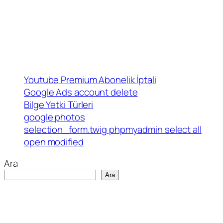
Youtube Premium Abonelik İptali
Google Ads account delete
Bilge Yetki Türleri
google photos
selection_form.twig phpmyadmin select all
open modified
Ara
Ara