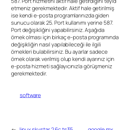
587. Port hizmetini aktif hale getirdiğini teyid
etmeniz gerekmektedir. Aktif hale getirilmiş
ise kendi e-posta programlarınızda giden
sunucu olarak 25. Port kullanımı yerine 587.
Port değişikliğini yapabilirsiniz. Aşağıda
örnek olması için birkaç e-posta programında
değişikliğin nasıl yapılabileceği ile ilgili
örnekleri bulabilirsiniz. Bu ayarlar sadece
örnek olarak verilmiş olup kendi ayarınız için
e-posta hizmeti sağlayıcınızla görüşmeniz
gerekmektedir.
software
←
linux skystar 2.6c ts35
google mx