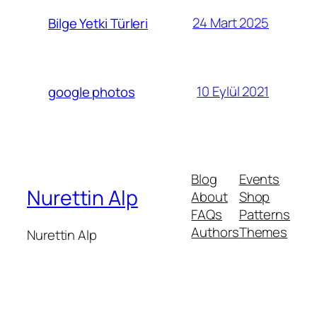
24 Mart 2025
Bilge Yetki Türleri
10 Eylül 2021
google photos
Blog
Events
Nurettin Alp
About
Shop
FAQs
Patterns
Authors
Themes
Nurettin Alp