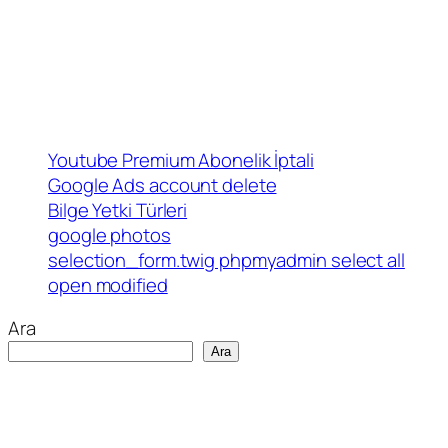
Youtube Premium Abonelik İptali
Google Ads account delete
Bilge Yetki Türleri
google photos
selection_form.twig phpmyadmin select all
open modified
Ara
Ara