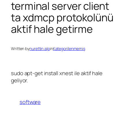
terminal server client
ta xdmcp protokolünü
aktif hale getirme
Written by
nurettin alp
in
Kategorilenmemiş
sudo apt-get install xnest ile aktif hale
geliyor.
software