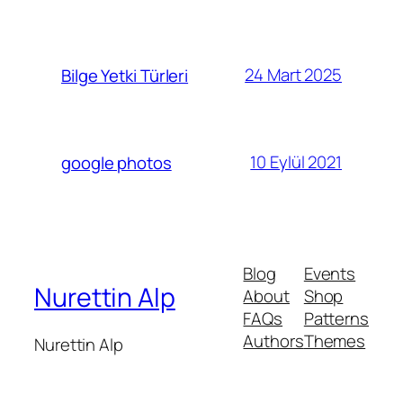
24 Mart 2025
Bilge Yetki Türleri
10 Eylül 2021
google photos
Blog
Events
Nurettin Alp
About
Shop
FAQs
Patterns
Authors
Themes
Nurettin Alp