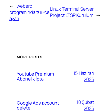
←
weberp
Linux Terminal Server
programında türkçe
Project LTSP Kurulum
→
ayarı
MORE POSTS
15 Haziran
Youtube Premium
Abonelik İptali
2026
18 Şubat
Google Ads account
delete
2026