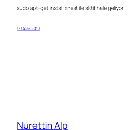
sudo apt-get install xnest ile aktif hale geliyor.
17 Ocak 2010
Nurettin Alp