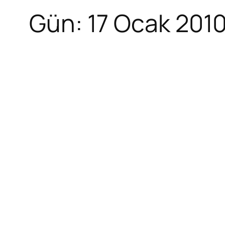
Gün:
17 Ocak 201