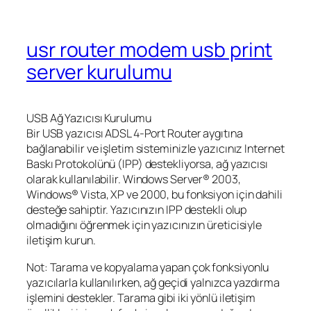
usr router modem usb print
server kurulumu
USB Ağ Yazıcısı Kurulumu
Bir USB yazıcısı ADSL 4-Port Router aygıtına
bağlanabilir ve işletim sisteminizle yazıcınız Internet
Baskı Protokolünü (IPP) destekliyorsa, ağ yazıcısı
olarak kullanılabilir. Windows Server® 2003,
Windows® Vista, XP ve 2000, bu fonksiyon için dahili
desteğe sahiptir. Yazıcınızın IPP destekli olup
olmadığını öğrenmek için yazıcınızın üreticisiyle
iletişim kurun.
Not: Tarama ve kopyalama yapan çok fonksiyonlu
yazıcılarla kullanılırken, ağ geçidi yalnızca yazdırma
işlemini destekler. Tarama gibi iki yönlü iletişim