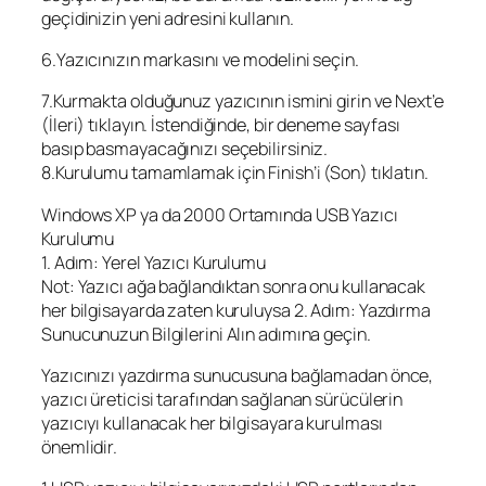
geçidinizin yeni adresini kullanın.
6.Yazıcınızın markasını ve modelini seçin.
7.Kurmakta olduğunuz yazıcının ismini girin ve Next’e
(İleri) tıklayın. İstendiğinde, bir deneme sayfası
basıp basmayacağınızı seçebilirsiniz.
8.Kurulumu tamamlamak için Finish’i (Son) tıklatın.
Windows XP ya da 2000 Ortamında USB Yazıcı
Kurulumu
1. Adım: Yerel Yazıcı Kurulumu
Not: Yazıcı ağa bağlandıktan sonra onu kullanacak
her bilgisayarda zaten kuruluysa 2. Adım: Yazdırma
Sunucunuzun Bilgilerini Alın adımına geçin.
Yazıcınızı yazdırma sunucusuna bağlamadan önce,
yazıcı üreticisi tarafından sağlanan sürücülerin
yazıcıyı kullanacak her bilgisayara kurulması
önemlidir.