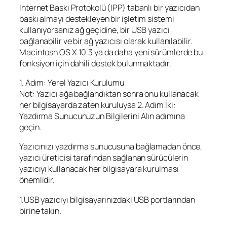
Internet Baskı Protokolü (IPP) tabanlı bir yazıcıdan
baskı almayı destekleyen bir işletim sistemi
kullanıyorsanız ağ geçidine, bir USB yazıcı
bağlanabilir ve bir ağ yazıcısı olarak kullanılabilir.
Macintosh OS X 10.3 ya da daha yeni sürümlerde bu
fonksiyon için dahili destek bulunmaktadır.
1. Adım: Yerel Yazıcı Kurulumu
Not: Yazıcı ağa bağlandıktan sonra onu kullanacak
her bilgisayarda zaten kuruluysa 2. Adım İki:
Yazdırma Sunucunuzun Bilgilerini Alın adımına
geçin.
Yazıcınızı yazdırma sunucusuna bağlamadan önce,
yazıcı üreticisi tarafından sağlanan sürücülerin
yazıcıyı kullanacak her bilgisayara kurulması
önemlidir.
1.USB yazıcıyı bilgisayarınızdaki USB portlarından
birine takın.