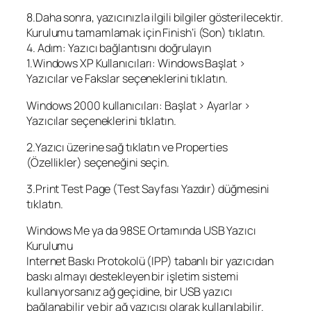
8.Daha sonra, yazıcınızla ilgili bilgiler gösterilecektir.
Kurulumu tamamlamak için Finish’i (Son) tıklatın.
4. Adım: Yazıcı bağlantısını doğrulayın
1.Windows XP Kullanıcıları: Windows Başlat >
Yazıcılar ve Fakslar seçeneklerini tıklatın.
Windows 2000 kullanıcıları: Başlat > Ayarlar >
Yazıcılar seçeneklerini tıklatın.
2.Yazıcı üzerine sağ tıklatın ve Properties
(Özellikler) seçeneğini seçin.
3.Print Test Page (Test Sayfası Yazdır) düğmesini
tıklatın.
Windows Me ya da 98SE Ortamında USB Yazıcı
Kurulumu
Internet Baskı Protokolü (IPP) tabanlı bir yazıcıdan
baskı almayı destekleyen bir işletim sistemi
kullanıyorsanız ağ geçidine, bir USB yazıcı
bağlanabilir ve bir ağ yazıcısı olarak kullanılabilir.