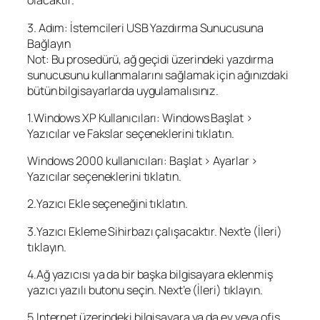
olacaktır.
3. Adım: İstemcileri USB Yazdırma Sunucusuna
Bağlayın
Not: Bu prosedürü, ağ geçidi üzerindeki yazdırma
sunucusunu kullanmalarını sağlamak için ağınızdaki
bütün bilgisayarlarda uygulamalısınız.
1.Windows XP Kullanıcıları: Windows Başlat >
Yazıcılar ve Fakslar seçeneklerini tıklatın.
Windows 2000 kullanıcıları: Başlat > Ayarlar >
Yazıcılar seçeneklerini tıklatın.
2.Yazıcı Ekle seçeneğini tıklatın.
3.Yazıcı Ekleme Sihirbazı çalışacaktır. Next’e (İleri)
tıklayın.
4.Ağ yazıcısı ya da bir başka bilgisayara eklenmiş
yazıcı yazılı butonu seçin. Next’e (İleri) tıklayın.
5.Internet üzerindeki bilgisayara ya da ev veya ofis