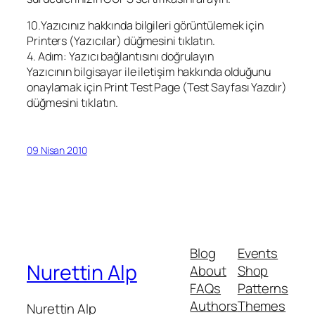
10.Yazıcınız hakkında bilgileri görüntülemek için
Printers (Yazıcılar) düğmesini tıklatın.
4. Adım: Yazıcı bağlantısını doğrulayın
Yazıcının bilgisayar ile iletişim hakkında olduğunu
onaylamak için Print Test Page (Test Sayfası Yazdır)
düğmesini tıklatın.
09 Nisan 2010
Blog
Events
Nurettin Alp
About
Shop
FAQs
Patterns
Authors
Themes
Nurettin Alp