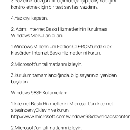
3.Yazıcının düzgün bir biçimde çalışıp çalışmadığını
kontrol etmek için bir test sayfası yazdırın.
4.Yazıcıyı kapatın.
2. Adım: Internet Baskı Hizmetlerinin Kurulması
Windows Me Kullanıcıları:
1.Windows Millennium Edition CD-ROM’undaki ek
klasörden Internet Baskı Hizmetlerini kurun.
2.Microsoft’un talimatlarını izleyin.
3.Kurulum tamamlandığında, bilgisayarınızı yeniden
başlatın.
Windows 98SE Kullanıcıları:
1.Internet Baskı Hizmetlerini Microsoft’un Internet
sitesinden yükleyin ve kurun.
http://www.microsoft.com/windows98/downloads/conten
2.Microsoft’un talimatlarını izleyin.