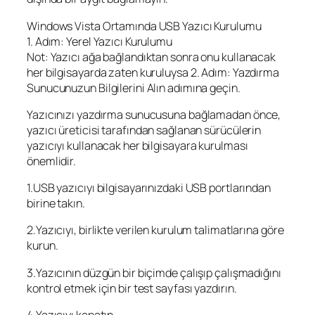
Windows Vista Ortamında USB Yazıcı Kurulumu
1. Adım: Yerel Yazıcı Kurulumu
Not: Yazıcı ağa bağlandıktan sonra onu kullanacak
her bilgisayarda zaten kuruluysa 2. Adım: Yazdırma
Sunucunuzun Bilgilerini Alın adımına geçin.
Yazıcınızı yazdırma sunucusuna bağlamadan önce,
yazıcı üreticisi tarafından sağlanan sürücülerin
yazıcıyı kullanacak her bilgisayara kurulması
önemlidir.
1.USB yazıcıyı bilgisayarınızdaki USB portlarından
birine takın.
2.Yazıcıyı, birlikte verilen kurulum talimatlarına göre
kurun.
3.Yazıcının düzgün bir biçimde çalışıp çalışmadığını
kontrol etmek için bir test sayfası yazdırın.
4.Yazıcıyı kapatın.