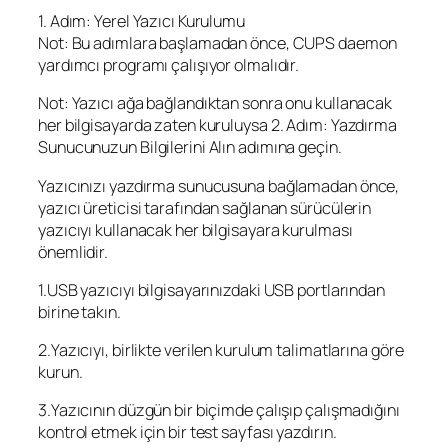
1. Adım: Yerel Yazıcı Kurulumu
Not: Bu adımlara başlamadan önce, CUPS daemon
yardımcı programı çalışıyor olmalıdır.
Not: Yazıcı ağa bağlandıktan sonra onu kullanacak
her bilgisayarda zaten kuruluysa 2. Adım: Yazdırma
Sunucunuzun Bilgilerini Alın adımına geçin.
Yazıcınızı yazdırma sunucusuna bağlamadan önce,
yazıcı üreticisi tarafından sağlanan sürücülerin
yazıcıyı kullanacak her bilgisayara kurulması
önemlidir.
1.USB yazıcıyı bilgisayarınızdaki USB portlarından
birine takın.
2.Yazıcıyı, birlikte verilen kurulum talimatlarına göre
kurun.
3.Yazıcının düzgün bir biçimde çalışıp çalışmadığını
kontrol etmek için bir test sayfası yazdırın.