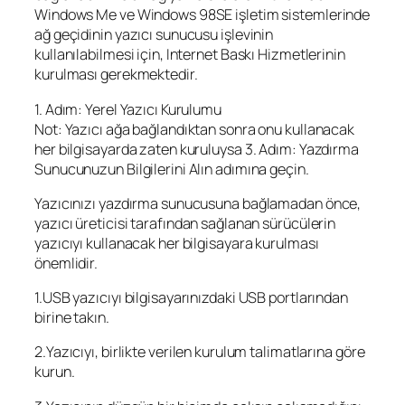
Windows Me ve Windows 98SE işletim sistemlerinde
ağ geçidinin yazıcı sunucusu işlevinin
kullanılabilmesi için, Internet Baskı Hizmetlerinin
kurulması gerekmektedir.
1. Adım: Yerel Yazıcı Kurulumu
Not: Yazıcı ağa bağlandıktan sonra onu kullanacak
her bilgisayarda zaten kuruluysa 3. Adım: Yazdırma
Sunucunuzun Bilgilerini Alın adımına geçin.
Yazıcınızı yazdırma sunucusuna bağlamadan önce,
yazıcı üreticisi tarafından sağlanan sürücülerin
yazıcıyı kullanacak her bilgisayara kurulması
önemlidir.
1.USB yazıcıyı bilgisayarınızdaki USB portlarından
birine takın.
2.Yazıcıyı, birlikte verilen kurulum talimatlarına göre
kurun.