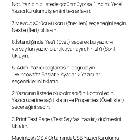
Not: Yazıcınız listede görünmüyorsa, 1. Adım: Yerel
Yazıcı Kurulumu işlemini tekrarlayın.
7.Mevcut sürücüyü koru (önerilen) seçeneğini seçin.
Next’e (İleri) tıklayın.
8.İstendiğinde, Yes’i (Evet) seçerek bu yazıcıyı
varsayılan yazıcı olarak ayarlayın. Finish’i (Son)
tıklayın.
5. Adım: Yazıcı bağlantısını doğrulayın
1.Windows’ta Başlat > Ayarlar > Yazıcılar
seçeneklerini tıklatın.
2.Yazıcının listede olup olmadığını kontrol edin.
Yazıcı üzerine sağ tıklatın ve Properties (Özellikler)
seçeneğini seçin.
3.Print Test Page (Test Sayfası Yazdır) düğmesini
tıklatın.
Macintosh OS X Ortamında USB Yazıcı Kurulumu