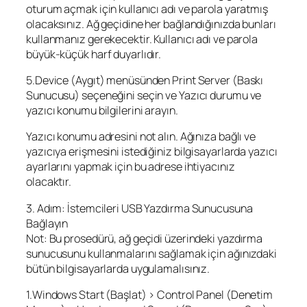
oturum açmak için kullanıcı adı ve parola yaratmış
olacaksınız. Ağ geçidine her bağlandığınızda bunları
kullanmanız gerekecektir. Kullanıcı adı ve parola
büyük-küçük harf duyarlıdır.
5.Device (Aygıt) menüsünden Print Server (Baskı
Sunucusu) seçeneğini seçin ve Yazıcı durumu ve
yazıcı konumu bilgilerini arayın.
Yazıcı konumu adresini not alın. Ağınıza bağlı ve
yazıcıya erişmesini istediğiniz bilgisayarlarda yazıcı
ayarlarını yapmak için bu adrese ihtiyacınız
olacaktır.
3. Adım: İstemcileri USB Yazdırma Sunucusuna
Bağlayın
Not: Bu prosedürü, ağ geçidi üzerindeki yazdırma
sunucusunu kullanmalarını sağlamak için ağınızdaki
bütün bilgisayarlarda uygulamalısınız.
1.Windows Start (Başlat) > Control Panel (Denetim