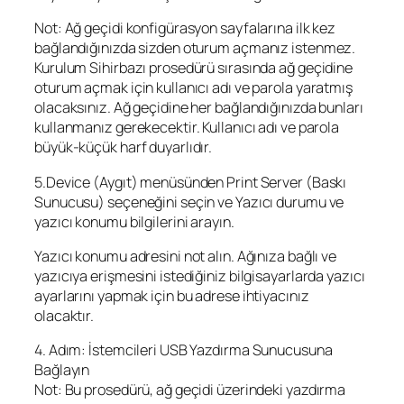
Not: Ağ geçidi konfigürasyon sayfalarına ilk kez
bağlandığınızda sizden oturum açmanız istenmez.
Kurulum Sihirbazı prosedürü sırasında ağ geçidine
oturum açmak için kullanıcı adı ve parola yaratmış
olacaksınız. Ağ geçidine her bağlandığınızda bunları
kullanmanız gerekecektir. Kullanıcı adı ve parola
büyük-küçük harf duyarlıdır.
5.Device (Aygıt) menüsünden Print Server (Baskı
Sunucusu) seçeneğini seçin ve Yazıcı durumu ve
yazıcı konumu bilgilerini arayın.
Yazıcı konumu adresini not alın. Ağınıza bağlı ve
yazıcıya erişmesini istediğiniz bilgisayarlarda yazıcı
ayarlarını yapmak için bu adrese ihtiyacınız
olacaktır.
4. Adım: İstemcileri USB Yazdırma Sunucusuna
Bağlayın
Not: Bu prosedürü, ağ geçidi üzerindeki yazdırma