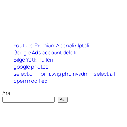
Youtube Premium Abonelik İptali
Google Ads account delete
Bilge Yetki Türleri
google photos
selection_form.twig phpmyadmin select all
open modified
Ara
Ara