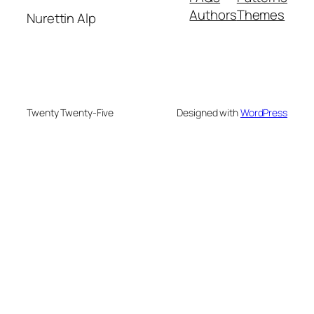
Authors
Themes
Nurettin Alp
Twenty Twenty-Five
Designed with
WordPress