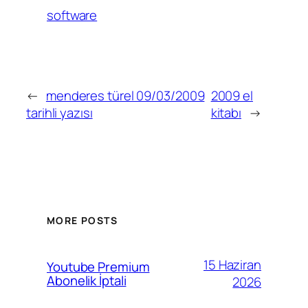
software
←
menderes türel 09/03/2009
2009 el
tarihli yazısı
kitabı
→
MORE POSTS
15 Haziran
Youtube Premium
Abonelik İptali
2026