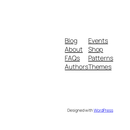
Blog
Events
About
Shop
FAQs
Patterns
Authors
Themes
Designed with
WordPress