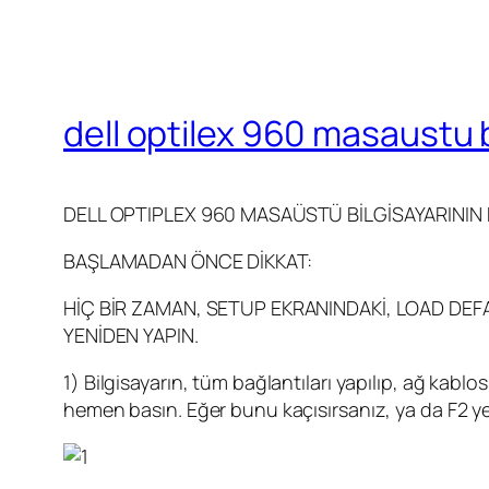
dell optilex 960 masaustu b
DELL OPTIPLEX 960 MASAÜSTÜ BİLGİSAYARININ
BAŞLAMADAN ÖNCE DİKKAT:
HİÇ BİR ZAMAN, SETUP EKRANINDAKİ, LOAD DEF
YENİDEN YAPIN.
1) Bilgisayarın, tüm bağlantıları yapılıp, ağ kablo
hemen basın. Eğer bunu kaçısırsanız, ya da F2 ye 