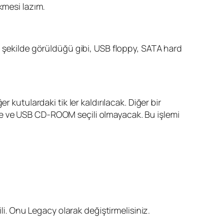
kmesi lazım.
a şekilde görüldüğü gibi, USB floppy, SATA hard
 kutulardaki tik ler kaldırılacak. Diğer bir
ve ve USB CD-ROOM seçili olmayacak. Bu işlemi
li. Onu Legacy olarak değiştirmelisiniz.