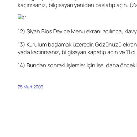
kaçırırsanız, bilgisayarı yeniden başlatıp açın.
12) Siyah Bios Device Menu ekranı acılınca, klavye
13) Kurulum başlamak üzeredir. Gözünüzü ekrand
yada kacırırsanız, bilgisayarı kapatıp acın ve 11.
14) Bundan sonraki işlemler için ise, daha önceki
25 Mart 2009