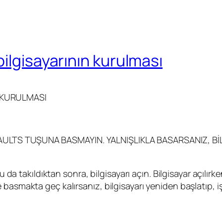
ilgisayarının kurulması
 KURULMASI
AULTS TUŞUNA BASMAYIN. YALNIŞLIKLA BASARSANIZ, BİL
su da takıldıktan sonra, bilgisayarı açın. Bilgisayar açıl
basmakta geç kalırsanız, bilgisayarı yeniden başlatıp, iş