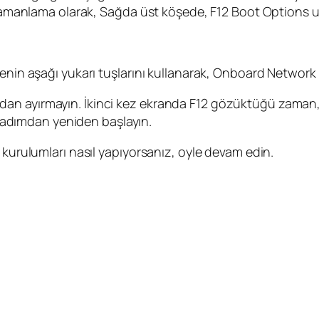
 (Zamanlama olarak, Sağda üst köşede, F12 Boot Options u
nin aşağı yukarı tuşlarını kullanarak, Onboard Network Co
an ayırmayın. İkinci kez ekranda F12 gözüktüğü zaman, 
ci adımdan yeniden başlayın.
 kurulumları nasıl yapıyorsanız, oyle devam edin.