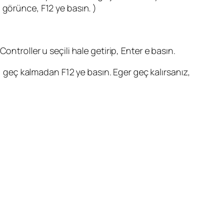
 görünce, F12 ye basın. )
ntroller u seçili hale getirip, Enter e basın.
geç kalmadan F12 ye basın. Eger geç kalırsanız,