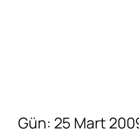
Gün:
25 Mart 200