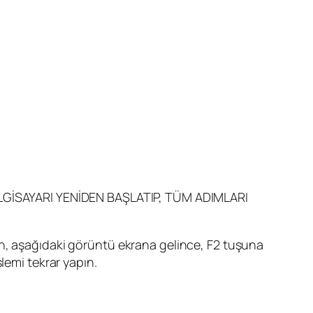
GİSAYARI YENİDEN BAŞLATIP, TÜM ADIMLARI
ırken, aşağıdaki görüntü ekrana gelince, F2 tuşuna
lemi tekrar yapın.