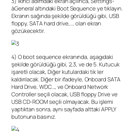
3) İkinci adımdaki ekran açılınca, Settings-
àGeneral altındaki Boot Sequence ye tıklayın.
Ekranın sağında şekilde görüldüğü gibi, USB
floppy, SATA hard drive,…. olan ekran
gözükecektir.
4) O boot sequence ekranında, aşagıdaki
şekilde görüldüğü gibi, 2,3, ve de 5. Kutucuk
işaretli olacak, Diğer kutulardaki tik ler
kaldırılacak. Diğer bir ifadeyle, Onboard SATA
Hard Drive, WDC…, ve Onboard Network
Controller seçili olacak, USB floppy Drive ve
USB CD-ROOM seçili olmayacak. Bu işlemi
yaptıktan sonra, aynı sayfada alttaki APPLY
butonuna basınız.