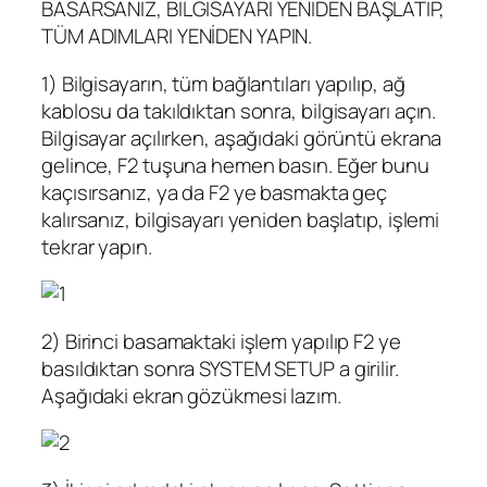
BASARSANIZ, BİLGİSAYARI YENİDEN BAŞLATIP,
TÜM ADIMLARI YENİDEN YAPIN.
1) Bilgisayarın, tüm bağlantıları yapılıp, ağ
kablosu da takıldıktan sonra, bilgisayarı açın.
Bilgisayar açılırken, aşağıdaki görüntü ekrana
gelince, F2 tuşuna hemen basın. Eğer bunu
kaçısırsanız, ya da F2 ye basmakta geç
kalırsanız, bilgisayarı yeniden başlatıp, işlemi
tekrar yapın.
2) Birinci basamaktaki işlem yapılıp F2 ye
basıldıktan sonra SYSTEM SETUP a girilir.
Aşağıdaki ekran gözükmesi lazım.