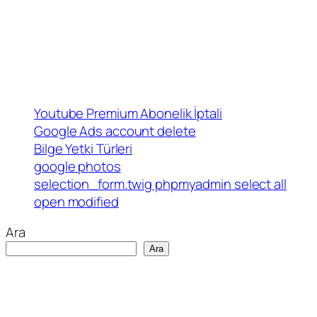
Youtube Premium Abonelik İptali
Google Ads account delete
Bilge Yetki Türleri
google photos
selection_form.twig phpmyadmin select all
open modified
Ara
Ara