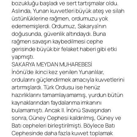
bozukluğu başladı ve sert tartışmalar oldu.
Aslında, Yunan kuvvetleri büyük ateş ve silah
üstünlüklerine rağmen, ordumuzu yok
edememişlerdi. Ordumuz, Sakarya’nın
doğusunda, güvenlik altındaydı. Buna
rağmen savaşın kaybedilmesi cephe
gerisinde büyük bir felaket haberi gibi etki
yapmıştı.
SAKARYA MEYDAN MUHAREBESİ
İnönü’de ikinci kez yenilen Yunanlılar,
ordularını güçlendirmek amacıyla kuvvetlerini
artırmışlardı. Türk Ordusu ise henüz
hazırlıklarını tamamlayamamış, yurdun bütün
kaynaklarından faydalanma imkanını
bulamamıştı. Ancak II. İnönü Savaşından
sonra, Güney Cephesi kaldırılmış, Güney ve
Batı cepheleri birleştirilmişti. Böylece Batı
Cephesinde daha fazla kuvvet toplamak