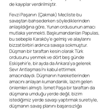
de kayıplar verdirilmiştir.
Fevzi Paşanın (Çakmak) Mecliste bu
savaştan bahsederken söylediklerinden
anlaşıldığına göre, Yunan ordusunun amacı
mutlaka yenmekti. Başkumandanları Papulas,
bu sebeple Karaköy’e gelmiş ve alaylarını
bizzat birbiri ardınca savaşa sokmuştur.
Düşman bir taraftan kesin olarak Türk
ordusunu yenmek ve dört beş günde
Eskişehir’e, bir ayda da Ankara’ya gelerek
Sevr Antlaşması’nı kabul ettirmek
amacındaydı. Düşmanın hareketlerinden
amacını anlayan kumandanlık, lazım gelen
önlemleri almıştı. İsmet Paşa bir taraftan da
düşmana umduğu yerde değil, bizim
istediğimiz yerde savaşı yaptırmak suretiyle,
düşmanın savaş planını başarısızlığa