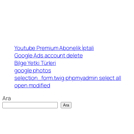
Youtube Premium Abonelik İptali
Google Ads account delete
Bilge Yetki Türleri
google photos
selection_form.twig phpmyadmin select all
open modified
Ara
Ara