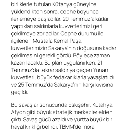
birliklerle tutulan Kütahya güneyine
yüklendikten sonra, cephe boyunca
ilerlemeye başladılar. 20 Temmuz’a kadar
yaptıkları saldırılarla kuvvetlerimizi geri
çekilmeye zorladılar. Cephe durumu ile
ilgilenen Mustafa Kemal Paşa,
kuvvetlerimizin Sakarya’nın doğusuna kadar
çekilmesini gerekli gördü. Böylece zaman
kazanılacaktı. Bu plan uygulanırken, 21
Temmuz’da tekrar saldırıya geçen Yunan
kuvvetleri, büyük fedakarlıklarla yavaşlatıldı
ve 25 Temmuz’da Sakarya’nın karşı kıyısına
geçildi.
Bu savaşlar sonucunda Eskişehir, Kütahya,
Afyon gibi büyük stratejik merkezler elden
çıktı. Savaş gücü azaldı ve yurtta büyük bir
hayal kırıklığı belirdi. TBMM’de moral