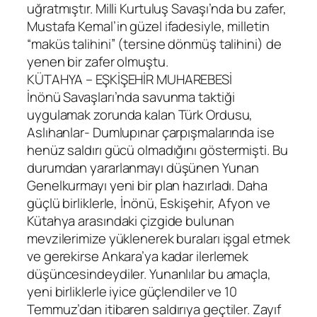
uğratmıştır. Milli Kurtuluş Savaşı’nda bu zafer,
Mustafa Kemal’in güzel ifadesiyle, milletin
“maküs talihini” (tersine dönmüş talihini) de
yenen bir zafer olmuştu.
KÜTAHYA – EŞKİŞEHİR MUHAREBESİ
İnönü Savaşları’nda savunma taktiği
uygulamak zorunda kalan Türk Ordusu,
Aslıhanlar- Dumlupınar çarpışmalarında ise
henüz saldırı gücü olmadığını göstermişti. Bu
durumdan yararlanmayı düşünen Yunan
Genelkurmayı yeni bir plan hazırladı. Daha
güçlü birliklerle, İnönü, Eskişehir, Afyon ve
Kütahya arasındaki çizgide bulunan
mevzilerimize yüklenerek buraları işgal etmek
ve gerekirse Ankara’ya kadar ilerlemek
düşüncesindeydiler. Yunanlılar bu amaçla,
yeni birliklerle iyice güçlendiler ve 10
Temmuz’dan itibaren saldırıya geçtiler. Zayıf