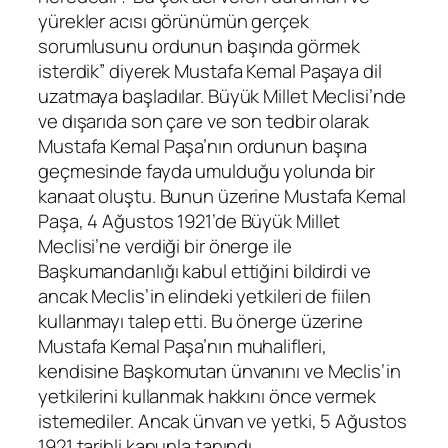
yürekler acısı görünümün gerçek
sorumlusunu ordunun başında görmek
isterdik” diyerek Mustafa Kemal Paşaya dil
uzatmaya başladılar. Büyük Millet Meclisi’nde
ve dışarıda son çare ve son tedbir olarak
Mustafa Kemal Paşa’nın ordunun başına
geçmesinde fayda umulduğu yolunda bir
kanaat oluştu. Bunun üzerine Mustafa Kemal
Paşa, 4 Ağustos 1921’de Büyük Millet
Meclisi’ne verdiği bir önerge ile
Başkumandanlığı kabul ettiğini bildirdi ve
ancak Meclis’in elindeki yetkileri de fiilen
kullanmayı talep etti. Bu önerge üzerine
Mustafa Kemal Paşa’nın muhalifleri,
kendisine Başkomutan ünvanını ve Meclis’in
yetkilerini kullanmak hakkını önce vermek
istemediler. Ancak ünvan ve yetki, 5 Ağustos
1921 tarihli kanunla tanındı.