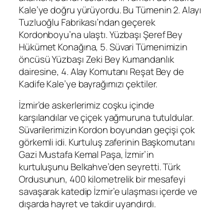
Kale’ye doğru yürüyordu. Bu Tümenin 2. Alayı
Tuzluoğlu Fabrikası’ndan geçerek
Kordonboyu’na ulaştı. Yüzbaşı Şeref Bey
Hükümet Konağına, 5. Süvari Tümenimizin
öncüsü Yüzbaşı Zeki Bey Kumandanlık
dairesine, 4. Alay Komutanı Reşat Bey de
Kadife Kale’ye bayrağımızı çektiler.
İzmir’de askerlerimiz coşku içinde
karşılandılar ve çiçek yağmuruna tutuldular.
Süvarilerimizin Kordon boyundan geçişi çok
görkemli idi. Kurtuluş zaferinin Başkomutanı
Gazi Mustafa Kemal Paşa, İzmir’in
kurtuluşunu Belkahve’den seyretti. Türk
Ordusunun, 400 kilometrelik bir mesafeyi
savaşarak katedip İzmir’e ulaşması içerde ve
dışarda hayret ve takdir uyandırdı.