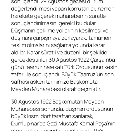
sonuçlandı. 29 Ağustos gecesi durum
değerlendirmesi yapan komutanlar, hemen
harekete geçerek muharebenin süratle
sonuçlandırılmasını gerekli buldular.
Düşmanın çekilme yollarının kesilmesi ve
düşmanı çarpışmaya zorlayarak, tamamen
teslim olmalarını sağlama yolunda karar
aldılar. Karar süratli ve düzenli bir şekilde
gerçekleştirildi. 30 Ağustos 1922 Çarşamba
günü taarruz harekatı Türk Ordusunun kesin
zaferi ile sonuçlandı. Büyük Taarruz’un son
safhası askeri tarihimize Başkomutan
Meydan Muharebesi olarak geçmiştir.
30 Ağustos 1922 Başkomutan Meydan
Muharebesi sonunda, düşman ordusunun
büyük kısmı dört taraftan sarılarak,
Dumlupınar’da Gazi Mustafa Kemal Paşa’nın
ateş hatları arasında bizzat idare ettiği