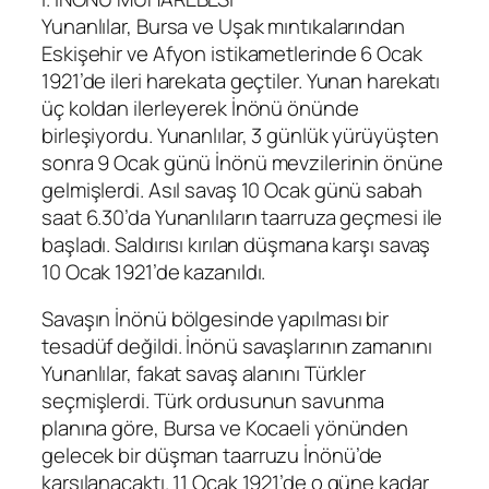
Yunanlılar, Bursa ve Uşak mıntıkalarından
Eskişehir ve Afyon istikametlerinde 6 Ocak
1921’de ileri harekata geçtiler. Yunan harekatı
üç koldan ilerleyerek İnönü önünde
birleşiyordu. Yunanlılar, 3 günlük yürüyüşten
sonra 9 Ocak günü İnönü mevzilerinin önüne
gelmişlerdi. Asıl savaş 10 Ocak günü sabah
saat 6.30’da Yunanlıların taarruza geçmesi ile
başladı. Saldırısı kırılan düşmana karşı savaş
10 Ocak 1921’de kazanıldı.
Savaşın İnönü bölgesinde yapılması bir
tesadüf değildi. İnönü savaşlarının zamanını
Yunanlılar, fakat savaş alanını Türkler
seçmişlerdi. Türk ordusunun savunma
planına göre, Bursa ve Kocaeli yönünden
gelecek bir düşman taarruzu İnönü’de
karşılanacaktı. 11 Ocak 1921’de o güne kadar