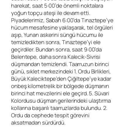
harekat, saat 5:00’de önemli noktalara
yoğun topçu ateşi ile devam etti.
Piyadelerimiz, Sabah 6:00’da Tınaztepe’ye
hücum mesafesine yaklaşarak, tel örgüleri
aşıp, Yunan askerini süngü hücumu ile
temizledikten sonra, Tınaztepe’yi ele
geçirdiler. Bundan sonra, saat 9:00’da
Belentepe, daha sonra Kalecik-Sivrisi
düşmandan temizlendi. Taarruzun birinci
günü, sıklet merkezindeki 1. Ordu Birlikleri,
Büyük Kaleciktepe’den Çiğiltepe’ye kadar
onbeş kilometrelik bir bölgede düşmanın
birinci hat mevzilerini ele geçird. 5. Süvari
Kolordusu düşman gerilerindeki ulaştırma
kollarına başarılı taarruzlarda bulundu. 2.
Ordu da cephede tespit görevini
aksatmadan sürdürdü.