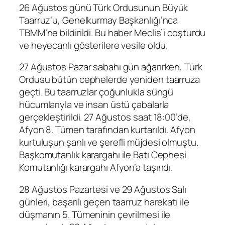
26 Ağustos günü Türk Ordusunun Büyük
Taarruz’u, Genelkurmay Başkanlığı’nca
TBMM’ne bildirildi. Bu haber Meclis’i coşturdu
ve heyecanlı gösterilere vesile oldu.
27 Ağustos Pazar sabahı gün ağarırken, Türk
Ordusu bütün cephelerde yeniden taarruza
geçti. Bu taarruzlar çoğunlukla süngü
hücumlarıyla ve insan üstü çabalarla
gerçekleştirildi. 27 Ağustos saat 18:00’de,
Afyon 8. Tümen tarafından kurtarıldı. Afyon
kurtuluşun şanlı ve şerefli müjdesi olmuştu.
Başkomutanlık karargahı ile Batı Cephesi
Komutanlığı karargahı Afyon’a taşındı.
28 Ağustos Pazartesi ve 29 Ağustos Salı
günleri, başarılı geçen taarruz harekatı ile
düşmanın 5. Tümeninin çevrilmesi ile