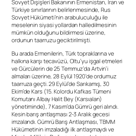
Sovyet Dışişleri Bakanının Ermenistan, İran ve
Türkiye sınırlarının belirlenmesinde, Rus
Sovyet Hükümeti’nin arabuluculuğu ile
meselenin siyasi yollardan halledilmesinin
mümkün olduğunu bildirmesi üzerine,
ordunun taarruzu geciktirilmişti.
Bu arada Ermenilerin, Türk topraklarına ve
halkına karşı tecavüzü, Oltu’yu işgal etmeleri
ve Gürcülerin de 25 Temmuz’da Artvin’i
almaları üzerine, 28 Eylül 1920’de ordumuz
taarruza geçti. 29 Eylül’de Sarıkamış, 30
Ekim’de Kars (15. Kolordu Kafkas Tümeni
Komutanı Albay Halit Bey (Karsıalan)
yönetiminde), 7 Kasım’da Gümrü geri alındı.
Kesin barış antlaşması 2-3 Aralık gecesi
imzalandı. Gümrü Barış Antlaşması, TBMM
Hükümetinin imzaladığı ilk antlaşmaydı ve