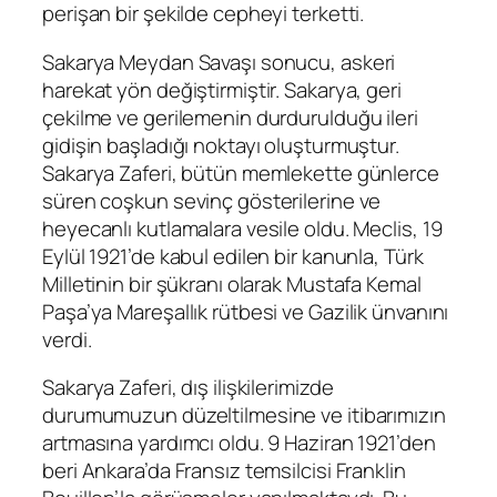
perişan bir şekilde cepheyi terketti.
Sakarya Meydan Savaşı sonucu, askeri
harekat yön değiştirmiştir. Sakarya, geri
çekilme ve gerilemenin durdurulduğu ileri
gidişin başladığı noktayı oluşturmuştur.
Sakarya Zaferi, bütün memlekette günlerce
süren coşkun sevinç gösterilerine ve
heyecanlı kutlamalara vesile oldu. Meclis, 19
Eylül 1921’de kabul edilen bir kanunla, Türk
Milletinin bir şükranı olarak Mustafa Kemal
Paşa’ya Mareşallık rütbesi ve Gazilik ünvanını
verdi.
Sakarya Zaferi, dış ilişkilerimizde
durumumuzun düzeltilmesine ve itibarımızın
artmasına yardımcı oldu. 9 Haziran 1921’den
beri Ankara’da Fransız temsilcisi Franklin