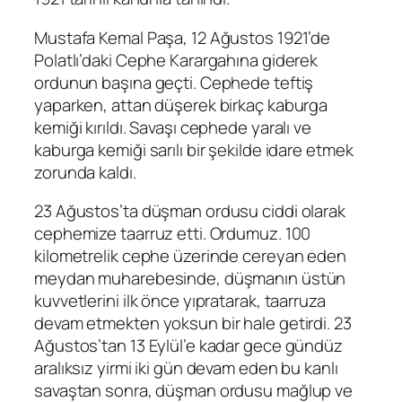
Mustafa Kemal Paşa, 12 Ağustos 1921’de
Polatlı’daki Cephe Karargahına giderek
ordunun başına geçti. Cephede teftiş
yaparken, attan düşerek birkaç kaburga
kemiği kırıldı. Savaşı cephede yaralı ve
kaburga kemiği sarılı bir şekilde idare etmek
zorunda kaldı.
23 Ağustos’ta düşman ordusu ciddi olarak
cephemize taarruz etti. Ordumuz. 100
kilometrelik cephe üzerinde cereyan eden
meydan muharebesinde, düşmanın üstün
kuvvetlerini ilk önce yıpratarak, taarruza
devam etmekten yoksun bir hale getirdi. 23
Ağustos’tan 13 Eylül’e kadar gece gündüz
aralıksız yirmi iki gün devam eden bu kanlı
savaştan sonra, düşman ordusu mağlup ve