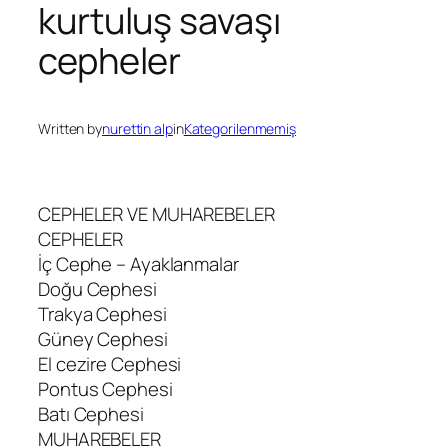
kurtuluş savaşı
cepheler
Written by
nurettin alp
in
Kategorilenmemiş
CEPHELER VE MUHAREBELER
CEPHELER
İç Cephe – Ayaklanmalar
Doğu Cephesi
Trakya Cephesi
Güney Cephesi
El cezire Cephesi
Pontus Cephesi
Batı Cephesi
MUHAREBELER