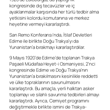
kongresinde dış tecavüzler ve iç
ayaklanmalar karşısında her türlü tedbir alma
yetkisini kolordu komutanına ve merkez
heyetine vermeyi kararlaştırdı.
San Remo Konferansı’nda, İtilaf Devletleri
Edirne ile birlikte Doğu Trakya’yı da
Yunanistan’a bırakmayı kararlaştırdılar.
9 Mayıs 1920’de Edirne’de toplanan Trakya
Paşaeli Müdafaa Heyet-i Osmaniyesi, 2’nci
kongresinde Edirne ve Doğu Trakya’nın
Yunanistan’a bırakılmasını kesinlikle reddetti
ve ülke topraklarının savunulmasını
kararlaştırdı. Bu amaçla, yerli halktan asker
toplamayı ve silahlı savunma tedbirleri almayı
kararlaştırdı. Ayrıca, Cemiyet programını
değiştirmekle birlikte ismini de Trakya-