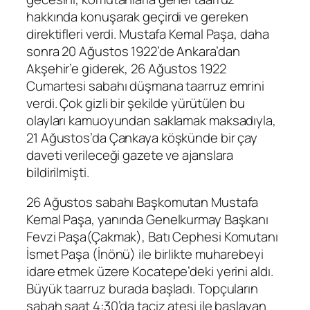
hakkında konuşarak geçirdi ve gereken
direktifleri verdi. Mustafa Kemal Paşa, daha
sonra 20 Ağustos 1922’de Ankara’dan
Akşehir’e giderek, 26 Ağustos 1922
Cumartesi sabahı düşmana taarruz emrini
verdi. Çok gizli bir şekilde yürütülen bu
olayları kamuoyundan saklamak maksadıyla,
21 Ağustos’da Çankaya köşkünde bir çay
daveti verileceği gazete ve ajanslara
bildirilmişti.
26 Ağustos sabahı Başkomutan Mustafa
Kemal Paşa, yanında Genelkurmay Başkanı
Fevzi Paşa(Çakmak), Batı Cephesi Komutanı
İsmet Paşa (İnönü) ile birlikte muharebeyi
idare etmek üzere Kocatepe’deki yerini aldı.
Büyük taarruz burada başladı. Topçuların
sabah saat 4:30’da taciz ateşi ile başlayan