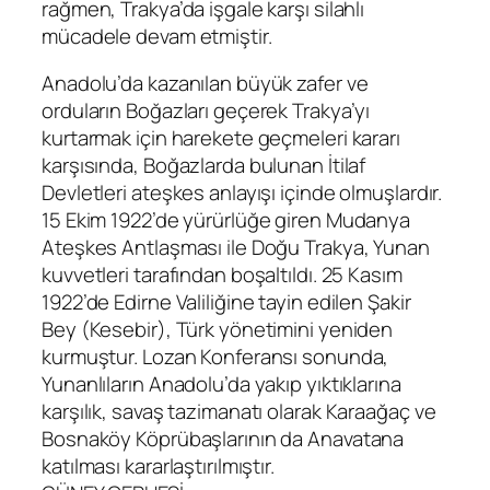
rağmen, Trakya’da işgale karşı silahlı
mücadele devam etmiştir.
Anadolu’da kazanılan büyük zafer ve
orduların Boğazları geçerek Trakya’yı
kurtarmak için harekete geçmeleri kararı
karşısında, Boğazlarda bulunan İtilaf
Devletleri ateşkes anlayışı içinde olmuşlardır.
15 Ekim 1922’de yürürlüğe giren Mudanya
Ateşkes Antlaşması ile Doğu Trakya, Yunan
kuvvetleri tarafından boşaltıldı. 25 Kasım
1922’de Edirne Valiliğine tayin edilen Şakir
Bey (Kesebir), Türk yönetimini yeniden
kurmuştur. Lozan Konferansı sonunda,
Yunanlıların Anadolu’da yakıp yıktıklarına
karşılık, savaş tazimanatı olarak Karaağaç ve
Bosnaköy Köprübaşlarının da Anavatana
katılması kararlaştırılmıştır.