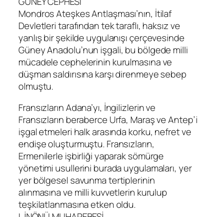
GÜNEY CEPHESİ
Mondros Ateşkes Antlaşması’nın, İtilaf
Devletleri tarafından tek taraflı, haksız ve
yanlış bir şekilde uygulanışı çerçevesinde
Güney Anadolu’nun işgali, bu bölgede milli
mücadele cephelerinin kurulmasına ve
düşman saldırısına karşı direnmeye sebep
olmuştu.
Fransızların Adana’yı, İngilizlerin ve
Fransızların beraberce Urfa, Maraş ve Antep’i
işgal etmeleri halk arasında korku, nefret ve
endişe oluşturmuştu. Fransızların,
Ermenilerle işbirliği yaparak sömürge
yönetimi usullerini burada uygulamaları, yer
yer bölgesel savunma tertiplerinin
alınmasına ve milli kuvvetlerin kurulup
teşkilatlanmasına etken oldu.
I. İNÖNÜ MUHAREBESİ