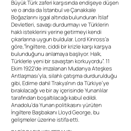
Büyük Türk zaferi karşısında endişeye düşen
ve o anda da İstanbul ve Çanakkale
Boğazlarını işgal altında bulunduran İtilaf
Devletleri, savaşı durdurmayı ve Türklerin
haklı isteklerini yerine getirmeyi kendi
çıkarlarına uygun buldular. Lord Kinross’a
göre,”İngiltere, ciddi bir krizle karşı karşıya
bulunduğunu anlamaya başlıyor. Halk,
Türklerle yeni bir savaştan korkuyordu”. 11
Ekim 1922’de imzalanan Mudanya Ateşkes
Antlaşması’yla, silahlı çatışma durdurulduğu
gibi, Edirne dahil Trakya’nın da Türkiye’ye
bırakılacağı ve bir ay içerisinde Yunanlılar
tarafından boşaltılacağı kabul edildi.
Anadolu’da Yunan politikasını yürüten
İngiltere Başbakanı Lloyd George, bu
gelişmeler üzerine istifa etti.