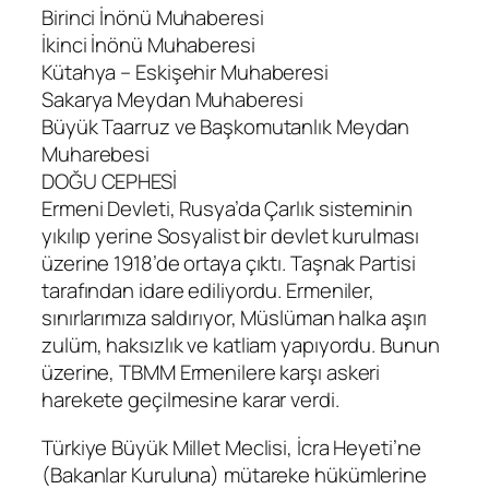
Birinci İnönü Muhaberesi
İkinci İnönü Muhaberesi
Kütahya – Eskişehir Muhaberesi
Sakarya Meydan Muhaberesi
Büyük Taarruz ve Başkomutanlık Meydan
Muharebesi
DOĞU CEPHESİ
Ermeni Devleti, Rusya’da Çarlık sisteminin
yıkılıp yerine Sosyalist bir devlet kurulması
üzerine 1918’de ortaya çıktı. Taşnak Partisi
tarafından idare ediliyordu. Ermeniler,
sınırlarımıza saldırıyor, Müslüman halka aşırı
zulüm, haksızlık ve katliam yapıyordu. Bunun
üzerine, TBMM Ermenilere karşı askeri
harekete geçilmesine karar verdi.
Türkiye Büyük Millet Meclisi, İcra Heyeti’ne
(Bakanlar Kuruluna) mütareke hükümlerine