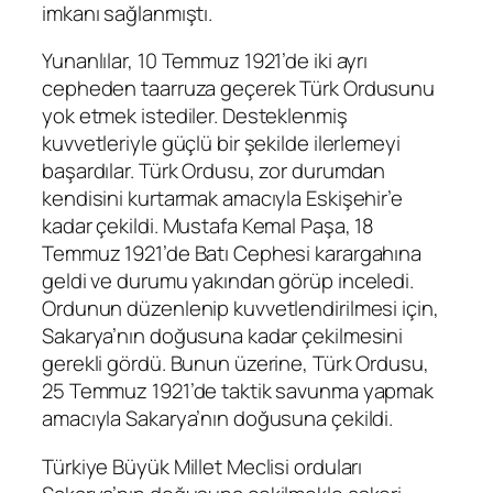
imkanı sağlanmıştı.
Yunanlılar, 10 Temmuz 1921’de iki ayrı
cepheden taarruza geçerek Türk Ordusunu
yok etmek istediler. Desteklenmiş
kuvvetleriyle güçlü bir şekilde ilerlemeyi
başardılar. Türk Ordusu, zor durumdan
kendisini kurtarmak amacıyla Eskişehir’e
kadar çekildi. Mustafa Kemal Paşa, 18
Temmuz 1921’de Batı Cephesi karargahına
geldi ve durumu yakından görüp inceledi.
Ordunun düzenlenip kuvvetlendirilmesi için,
Sakarya’nın doğusuna kadar çekilmesini
gerekli gördü. Bunun üzerine, Türk Ordusu,
25 Temmuz 1921’de taktik savunma yapmak
amacıyla Sakarya’nın doğusuna çekildi.
Türkiye Büyük Millet Meclisi orduları