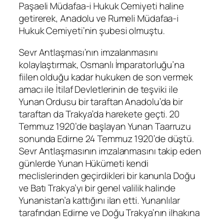
Paşaeli Müdafaa-i Hukuk Cemiyeti haline
getirerek, Anadolu ve Rumeli Müdafaa-i
Hukuk Cemiyeti’nin şubesi olmuştu.
Sevr Antlaşması’nın imzalanmasını
kolaylaştırmak, Osmanlı İmparatorluğu’na
fiilen olduğu kadar hukuken de son vermek
amacı ile İtilaf Devletlerinin de teşviki ile
Yunan Ordusu bir taraftan Anadolu’da bir
taraftan da Trakya’da harekete geçti. 20
Temmuz 1920’de başlayan Yunan Taarruzu
sonunda Edirne 24 Temmuz 1920’de düştü.
Sevr Antlaşmasının imzalanmasını takip eden
günlerde Yunan Hükümeti kendi
meclislerinden geçirdikleri bir kanunla Doğu
ve Batı Trakya’yı bir genel valilik halinde
Yunanistan’a kattığını ilan etti. Yunanlılar
tarafından Edirne ve Doğu Trakya’nın ilhakına