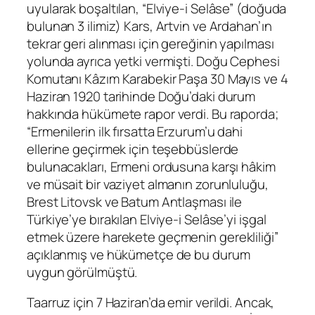
uyularak boşaltılan, “Elviye-i Selâse” (doğuda
bulunan 3 ilimiz) Kars, Artvin ve Ardahan’ın
tekrar geri alınması için gereğinin yapılması
yolunda ayrıca yetki vermişti. Doğu Cephesi
Komutanı Kâzım Karabekir Paşa 30 Mayıs ve 4
Haziran 1920 tarihinde Doğu’daki durum
hakkında hükümete rapor verdi. Bu raporda;
“Ermenilerin ilk fırsatta Erzurum’u dahi
ellerine geçirmek için teşebbüslerde
bulunacakları, Ermeni ordusuna karşı hâkim
ve müsait bir vaziyet almanın zorunluluğu,
Brest Litovsk ve Batum Antlaşması ile
Türkiye’ye bırakılan Elviye-i Selâse’yi işgal
etmek üzere harekete geçmenin gerekliliği”
açıklanmış ve hükümetçe de bu durum
uygun görülmüştü.
Taarruz için 7 Haziran’da emir verildi. Ancak,