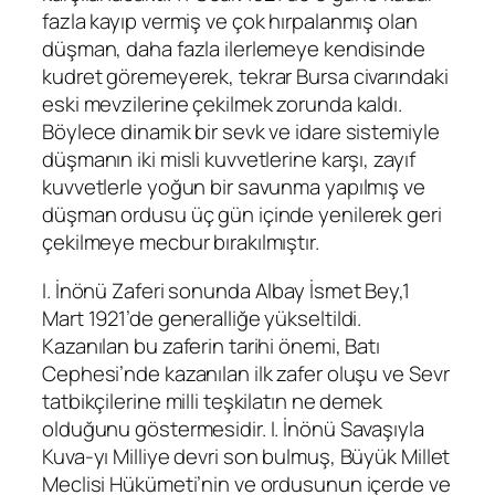
fazla kayıp vermiş ve çok hırpalanmış olan
düşman, daha fazla ilerlemeye kendisinde
kudret göremeyerek, tekrar Bursa civarındaki
eski mevzilerine çekilmek zorunda kaldı.
Böylece dinamik bir sevk ve idare sistemiyle
düşmanın iki misli kuvvetlerine karşı, zayıf
kuvvetlerle yoğun bir savunma yapılmış ve
düşman ordusu üç gün içinde yenilerek geri
çekilmeye mecbur bırakılmıştır.
I. İnönü Zaferi sonunda Albay İsmet Bey,1
Mart 1921’de generalliğe yükseltildi.
Kazanılan bu zaferin tarihi önemi, Batı
Cephesi’nde kazanılan ilk zafer oluşu ve Sevr
tatbikçilerine milli teşkilatın ne demek
olduğunu göstermesidir. I. İnönü Savaşıyla
Kuva-yı Milliye devri son bulmuş, Büyük Millet
Meclisi Hükümeti’nin ve ordusunun içerde ve